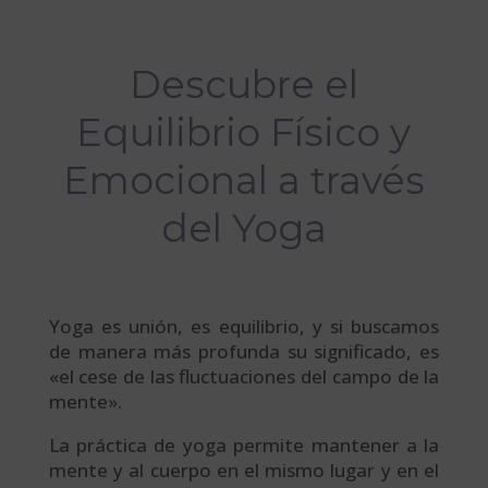
Descubre el
Equilibrio Físico y
Emocional a través
del Yoga
Yoga es unión, es equilibrio, y si buscamos
de manera más profunda su significado, es
«el cese de las fluctuaciones del campo de la
mente».
La práctica de yoga permite mantener a la
mente y al cuerpo en el mismo lugar y en el