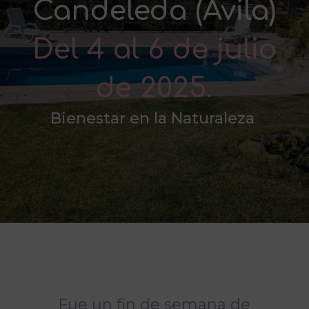
Candeleda (Ávila)
Del 4 al 6 de julio
de 2025.
Bienestar en la Naturaleza
Fue un fin de semana de