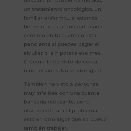
despido, un problema médico,
un tratamiento oncológico, un
familiar enfermo… si además
tienes que estar mirando cada
céntimo en tu cuenta o estar
pendiente si puedes pagar el
alquiler o la hipoteca ese mes.
Créeme, lo he visto de cerca
muchos años. No se vive igual.
También he visto a personas
muy infelices con una cuenta
bancaria rebosante, pero
obviamente ahí el problema
está en otro lugar que se puede
también trabajar.