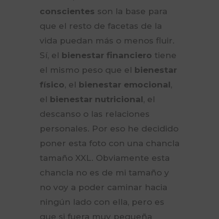
conscientes
son la base para
que el resto de facetas de la
vida puedan más o menos fluir.
Sí, el
bienestar financiero
tiene
el mismo peso que el
bienestar
físico
, el
bienestar emocional
,
el
bienestar nutricional
, el
descanso o las relaciones
personales. Por eso he decidido
poner esta foto con una chancla
tamaño XXL. Obviamente esta
chancla no es de mi tamaño y
no voy a poder caminar hacia
ningún lado con ella, pero es
que si fuera muy pequeña