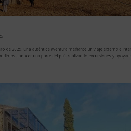
25
 de 2025. Una auténtica aventura mediante un viaje externo e inte
dimos conocer una parte del país realizando excursiones y apoyand