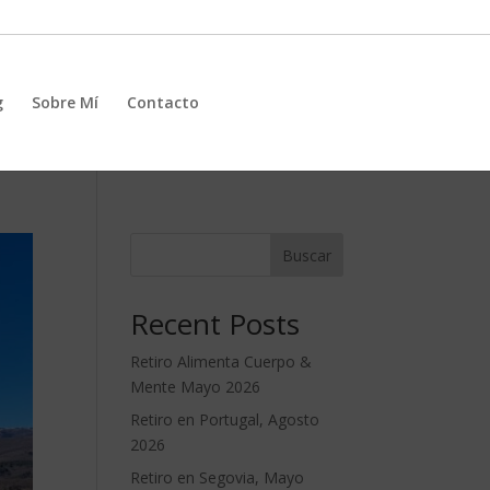
g
Sobre Mí
Contacto
Buscar
Recent Posts
Retiro Alimenta Cuerpo &
Mente Mayo 2026
Retiro en Portugal, Agosto
2026
Retiro en Segovia, Mayo