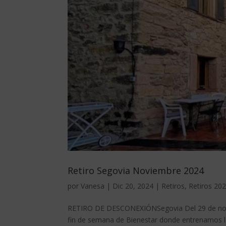
Retiro Segovia Noviembre 2024
por
Vanesa
|
Dic 20, 2024
|
Retiros
,
Retiros 20
RETIRO DE DESCONEXIÓNSegovia Del 29 de novie
fin de semana de Bienestar donde entrenamos la c