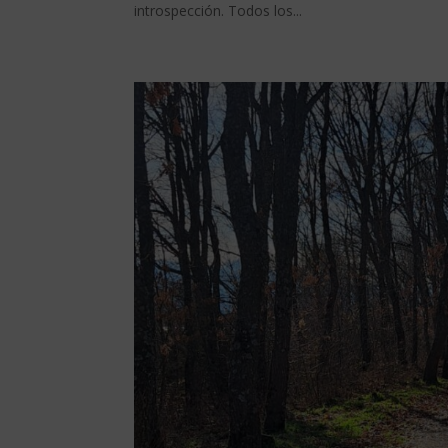
introspección. Todos los...