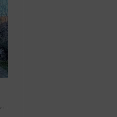
ue un