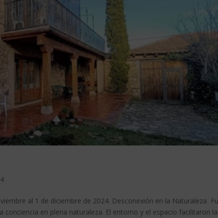
24
mbre al 1 de diciembre de 2024. Desconexión en la Naturaleza F
onciencia en plena naturaleza. El entorno y el espacio facilitaron la