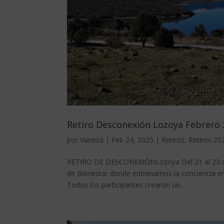
Retiro Desconexión Lozoya Febrero
por
Vanesa
|
Feb 24, 2025
|
Retiros
,
Retiros 20
RETIRO DE DESCONEXIÓNLozoya Del 21 al 23 de
de Bienestar donde entrenamos la conciencia en p
Todos los participantes crearon un...