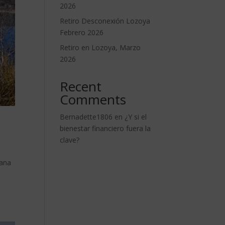
2026
Retiro Desconexión Lozoya
Febrero 2026
Retiro en Lozoya, Marzo
2026
Recent
Comments
Bernadette1806
en
¿Y si el
bienestar financiero fuera la
clave?
mana