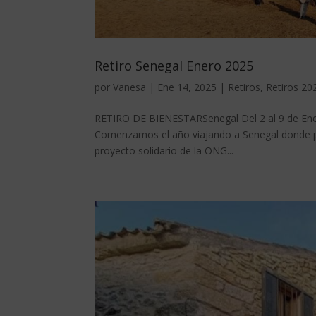
Retiro Senegal Enero 2025
por
Vanesa
|
Ene 14, 2025
|
Retiros
,
Retiros 20
RETIRO DE BIENESTARSenegal Del 2 al 9 de Enero
Comenzamos el año viajando a Senegal donde pu
proyecto solidario de la ONG...